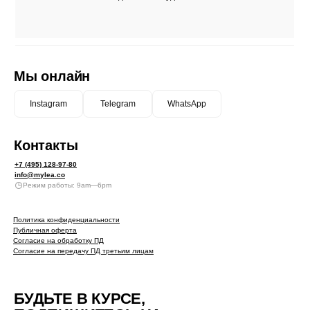
Мы онлайн
Instagram
Telegram
WhatsApp
Контакты
+7 (495) 128-97-80
info@mylea.co
Режим работы: 9am—6pm
Политика конфиденциальности
Публичная оферта
Согласие на обработку ПД
Согласие на передачу ПД третьим лицам
БУДЬТЕ В КУРСЕ,