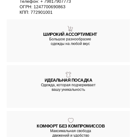
Телефон: + 79817907773
ОГРН: 1247700690863
КПП: 772901001
ИНН: 9729387271
Электронная почта:
bssb24@yandex.ru
ШИРОКИЙ АССОРТИМЕНТ
Большое разнообразие
одежды на любой вкус
ИДЕАЛЬНАЯ ПОСАДКА
Одежда, которая подчеркивает
вашу уникальность
КОМФОРТ БЕЗ КОМПРОМИССОВ
Максимальная свобода
движений и удобство