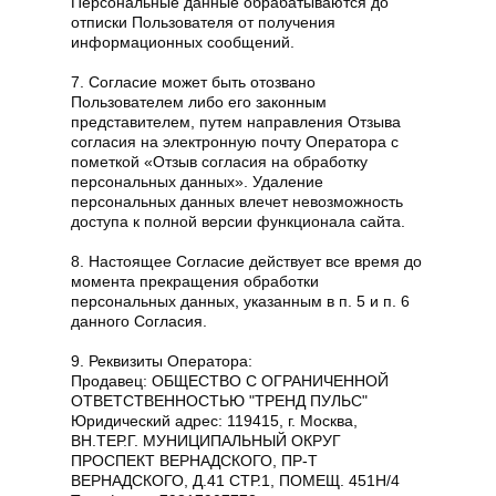
Персональные данные обрабатываются до
отписки Пользователя от получения
информационных сообщений.
7. Согласие может быть отозвано
Пользователем либо его законным
представителем, путем направления Отзыва
согласия на электронную почту Оператора с
пометкой «Отзыв согласия на обработку
персональных данных». Удаление
персональных данных влечет невозможность
доступа к полной версии функционала сайта.
8. Настоящее Согласие действует все время до
момента прекращения обработки
персональных данных, указанным в п. 5 и п. 6
данного Согласия.
9. Реквизиты Оператора:
Продавец: ОБЩЕСТВО С ОГРАНИЧЕННОЙ
ОТВЕТСТВЕННОСТЬЮ "ТРЕНД ПУЛЬС"
Юридический адрес: 119415, г. Москва,
ВН.ТЕР.Г. МУНИЦИПАЛЬНЫЙ ОКРУГ
ПРОСПЕКТ ВЕРНАДСКОГО, ПР-Т
ВЕРНАДСКОГО, Д.41 СТР.1, ПОМЕЩ. 451Н/4