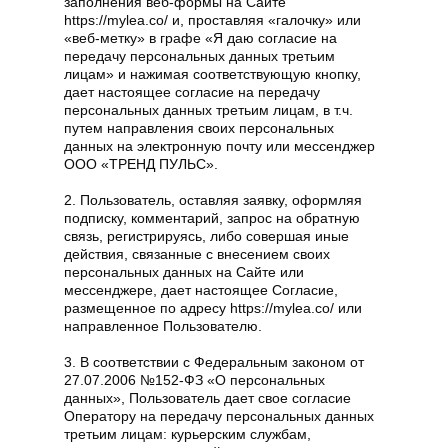
заполнения веб-формы на Сайте
https://mylea.co/ и, проставляя «галочку» или
«веб-метку» в графе «Я даю согласие на
передачу персональных данных третьим
лицам» и нажимая соответствующую кнопку,
дает настоящее согласие на передачу
персональных данных третьим лицам, в т.ч.
путем направления своих персональных
данных на электронную почту или мессенджер
ООО «ТРЕНД ПУЛЬС».
2. Пользователь, оставляя заявку, оформляя
подписку, комментарий, запрос на обратную
связь, регистрируясь, либо совершая иные
действия, связанные с внесением своих
персональных данных на Сайте или
мессенджере, дает настоящее Согласие,
размещенное по адресу https://mylea.co/ или
направленное Пользователю.
3. В соответствии с Федеральным законом от
27.07.2006 №152-ФЗ «О персональных
данных», Пользователь дает свое согласие
Оператору на передачу персональных данных
третьим лицам: курьерским службам,