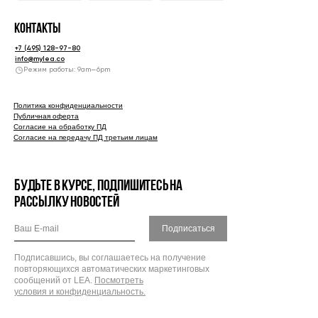
Контакты
+7 (495) 128-97-80
info@mylea.co
Режим работы: 9am—6pm
Политика конфиденциальности
Публичная оферта
Согласие на обработку ПД
Согласие на передачу ПД третьим лицам
БУДЬТЕ В КУРСЕ, ПОДПИШИТЕСЬ НА
РАССЫЛКУ НОВОСТЕЙ
Подписаться
Подписавшись, вы соглашаетесь на получение
повторяющихся автоматических маркетинговых
сообщений от LEA.
Посмотреть
условия и конфиденциальность.