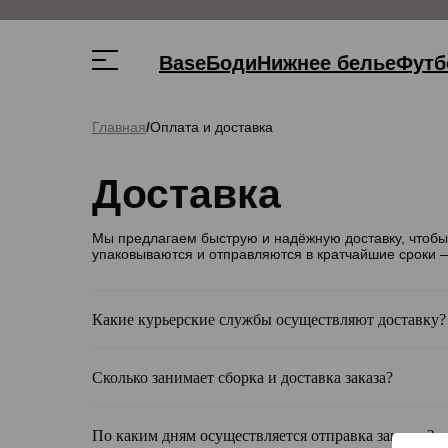
‹
Base
Боди
Нижнее белье
Футб
Главная
/
Оплата и доставка
Доставка
Мы предлагаем быструю и надёжную доставку, чтобы 
упаковываются и отправляются в кратчайшие сроки 
Какие курьерские службы осуществляют доставку?
Сколько занимает сборка и доставка заказа?
По каким дням осуществляется отправка заказов?