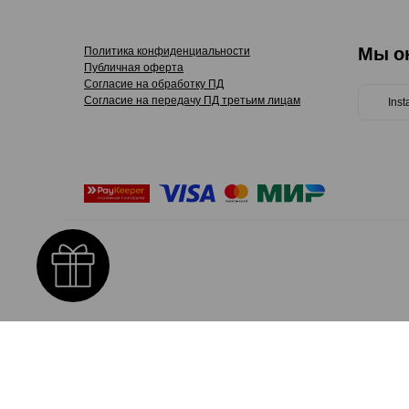
Мы о
Политика конфиденциальности
Публичная оферта
Согласие на обработку ПД
Согласие на передачу ПД третьим лицам
Ins