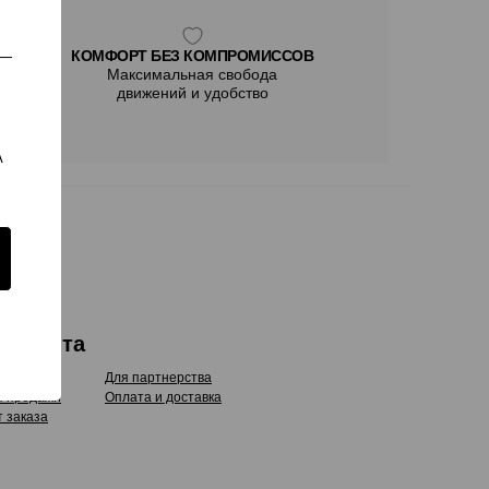
КОМФОРТ БЕЗ КОМПРОМИССОВ
Максимальная свобода
движений и удобство
A
 клиента
Для партнерства
я продажи
Оплата и доставка
 заказа