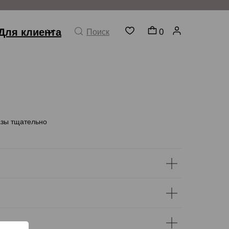
Для клиента
0
Поиск
азы тщательно