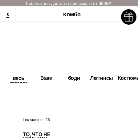
Бесплатная доставка при заказе от 8500₽
‹
Комбо
весь
Base
боди
Леггинсы
Костюм
каталог
Lea summer ‘26
ТО, ЧТО НЕ