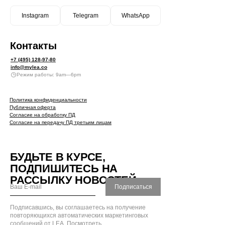
Instagram
Telegram
WhatsApp
Контакты
+7 (495) 128-97-80
info@mylea.co
Режим работы: 9am—6pm
Политика конфиденциальности
Публичная оферта
Согласие на обработку ПД
Согласие на передачу ПД третьим лицам
БУДЬТЕ В КУРСЕ,
ПОДПИШИТЕСЬ НА
РАССЫЛКУ НОВОСТЕЙ
Подписаться
Подписавшись, вы соглашаетесь на получение
повторяющихся автоматических маркетинговых
сообщений от LEA.
Посмотреть