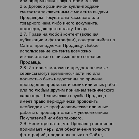
или оформления Покупателем Заказа.
2.6. Договор розничной купли-продажи
считается заключенным с момента выдачи
Продавцом Покупателю кассового или
товарного чека либо иного документа,
подтверждающего оплату Товара.
2.7. Права на любой контент (включая
публикации и фотографии), содержащийся на
Сайте, принадлежат Продавцу. Любое
использование контента возможно
исключительно с письменного согласия
Продавца.
2.8. Интернет-магазин и предоставляемые
сервисы могут временно, частично или
полностью быть недоступны по причине
проведения профилактических или иных работ,
или по любым другим причинам технического
характера. Техническая служба Продавца
имеет право периодически проводить
необходимые профилактические или иные
работы с предварительным уведомлением
Покупателей или без такового.
2.9. Несмотря на то, что Продавец постоянно
принимает меры для обеспечения точности
фотографий, представленных на Сайте,