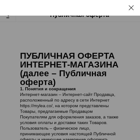
Бесплатная доставка при заказе от 8500₽
‹
Публичная оферта
ПУБЛИЧНАЯ ОФЕРТА
ИНТЕРНЕТ-МАГАЗИНА
(далее – Публичная
оферта)
1. Понятия и сокращения
Интернет-магазин
– Интернет-сайт Продавца,
расположенный по адресу в сети Интернет
https://mylea.co/, на котором представлены
Товары, предлагаемые Продавцом
Покупателям для оформления заказов, а также
условия оплаты и доставки таких Товаров.
Пользователь
– физическое лицо,
принимающее условия настоящей Публичной
оферты и имеющее намерение оформить