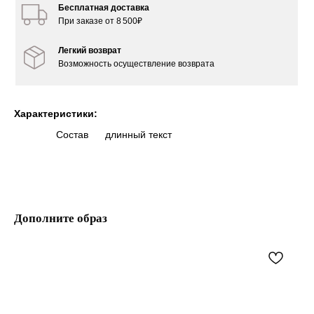
бежевом и черном цвете. Он станет неотъемлемой частью вашего
Бесплатная доставка
гардероба, придаст уверенность в любое время.
При заказе от 8 500₽
Легкий возврат
Возможность осуществление возврата
Характеристики:
Состав
длинный текст
Дополните образ