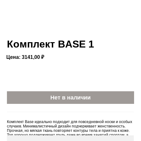
Комплект BASE 1
Цена: 3141,00 ₽
Нет в наличии
Комплект Base идеально подходит для повседневной носки и особых
случаев. Минималистичный дизайн подчеркивает женственность.
Прочная, но мягкая ткань повторяет контуры тела и приятна к коже.
Топ хорошо поддерживает грудь даже во время занятий спортом, а
трусики имеют комфортную посадку. Комплект доступен в светло-