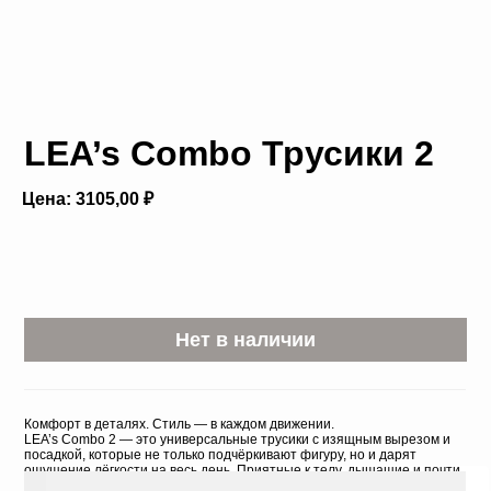
LEA’s Combo Трусики 2
Цена: 3105,00 ₽
Нет в наличии
Комфорт в деталях. Стиль — в каждом движении.
LEA’s Combo 2 — это универсальные трусики с изящным вырезом и
посадкой, которые не только подчёркивают фигуру, но и дарят
ощущение лёгкости на весь день. Приятные к телу, дышащие и почти
невидимые под одеждой — идеальный выбор на каждый день.