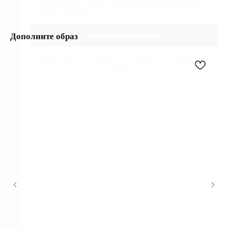
Дополните образ
Получи подарок за