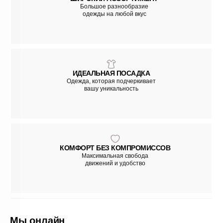
данных
ознакомлен(а).
Большое разнообразие
одежды на любой вкус
Зарегестрироваться
Нажимая кнопку Зарегистрироваться, вы соглашаетесь с условиями
Открытой
оферты
.
ИДЕАЛЬНАЯ ПОСАДКА
Одежда, которая подчеркивает
вашу уникальность
КОМФОРТ БЕЗ КОМПРОМИССОВ
Максимальная свобода
движений и удобство
Мы онлайн