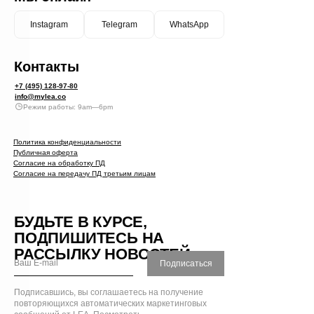
Instagram
Telegram
WhatsApp
Контакты
+7 (495) 128-97-80
info@mylea.co
Режим работы: 9am—6pm
Политика конфиденциальности
Публичная оферта
Согласие на обработку ПД
Согласие на передачу ПД третьим лицам
БУДЬТЕ В КУРСЕ,
ПОДПИШИТЕСЬ НА
РАССЫЛКУ НОВОСТЕЙ
Подписаться
Подписавшись, вы соглашаетесь на получение
повторяющихся автоматических маркетинговых