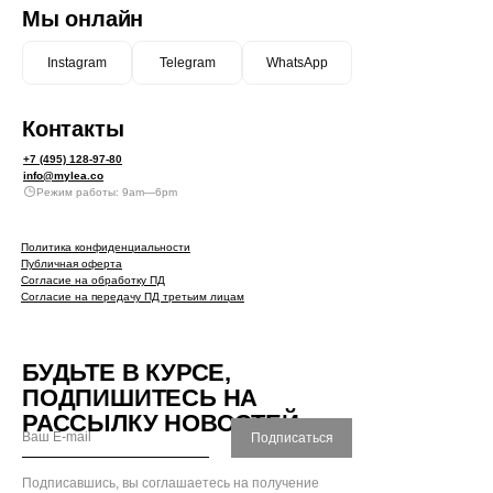
Мы онлайн
Instagram
Telegram
WhatsApp
Контакты
+7 (495) 128-97-80
info@mylea.co
Режим работы: 9am—6pm
Политика конфиденциальности
Публичная оферта
Согласие на обработку ПД
Согласие на передачу ПД третьим лицам
БУДЬТЕ В КУРСЕ,
ПОДПИШИТЕСЬ НА
РАССЫЛКУ НОВОСТЕЙ
Подписаться
Подписавшись, вы соглашаетесь на получение