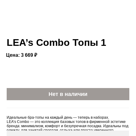
LEA’s Combo Топы 1
Цена: 3 669 ₽
Нет в наличии
Идеальные бра-топы на каждый день — теперь в наборах.
LEA’s Combo — это коллекция базовых топов в фирменной эстетике
бренда: минимализм, комфорт и безупречная посадка. Идеальны под
одежду, для занятий спортом, отдыха или просто уверенного
самочувствия. Мягкие, эластичные и абсолютно незаметные